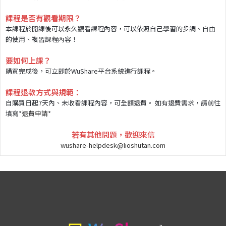
課程是否有觀看期限？
本課程於開課後可以永久觀看課程內容，可以依照自己學習的步調、自由
的使用、複習課程內容！
要如何上課？
購買完成後，可立即於WuShare平台系統進行課程。
課程退款方式與規範：
自購買日起7天內、未收看課程內容，可全額退費。 如有退費需求，請前往
填寫*
退費申請
*
若有其他問題，歡迎來信
wushare-helpdesk@lioshutan.com