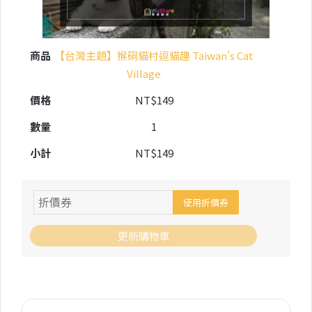
【台灣主題】猴硐貓村逗貓趣 Taiwan's Cat
Village
NT$
149
1
NT$
149
使用折價券
更新購物車