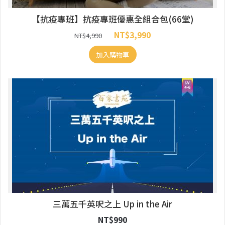
【抗疫專班】抗疫專班優惠全組合包(66堂)
NT$
3,990
NT$
4,990
加入購物車
三萬五千英呎之上 Up in the Air
NT$
990