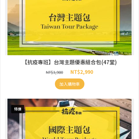
【抗疫專班】台灣主題優惠組合包(47堂)
NT$
2,990
NT$
3,980
加入購物車
特價