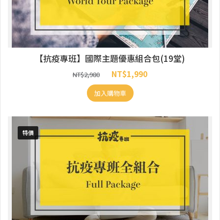
【抗疫專班】國際主題優惠組合包(19堂)
NT$
1,990
NT$
2,980
加入購物車
特價