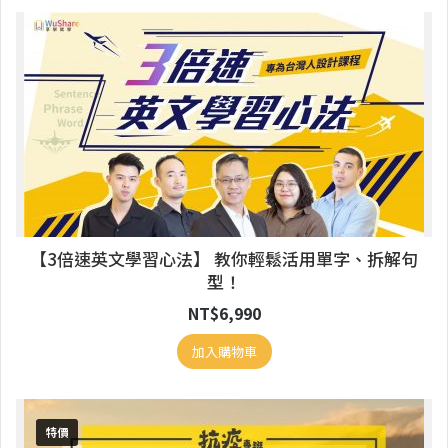
【3倍速英文學習心法】 教你輕鬆活用單字、拆解句
型！
NT$
6,990
加入購物車
特價