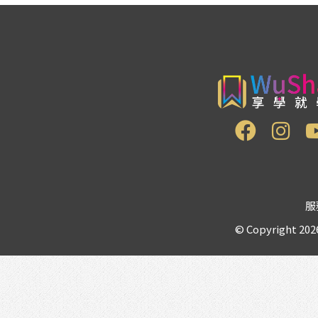
服
© Copyright 2