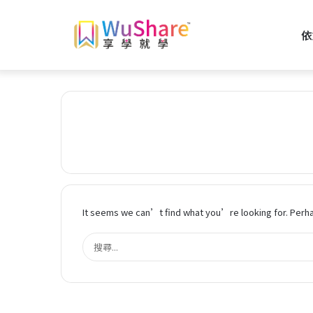
依
It seems we can’t find what you’re looking for. Perha