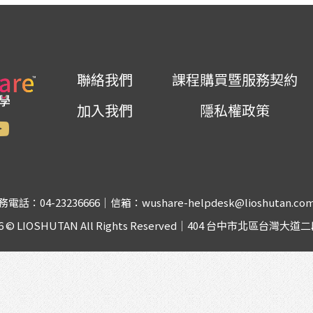
聯絡我們
課程購買暨服務契約
加入我們
隱私權政策
務電話：04-23236666｜信箱：wushare-helpdesk@lioshutan.co
026 © LIOSHUTAN All Rights Reserved｜404 台中市北區台灣大道二