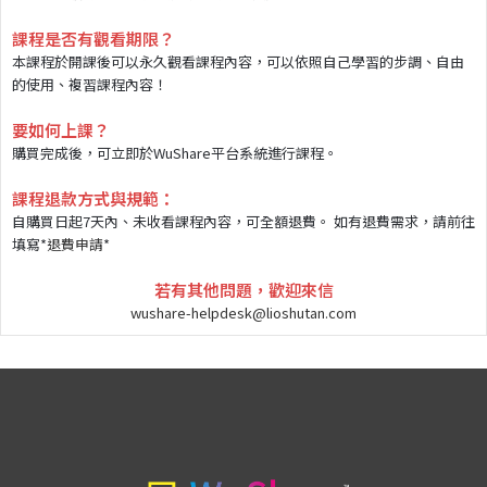
課程是否有觀看期限？
本課程於開課後可以永久觀看課程內容，可以依照自己學習的步調、自由
的使用、複習課程內容！
要如何上課？
購買完成後，可立即於WuShare平台系統進行課程。
課程退款方式與規範：
自購買日起7天內、未收看課程內容，可全額退費。 如有退費需求，請前往
填寫*
退費申請
*
若有其他問題，歡迎來信
wushare-helpdesk@lioshutan.com