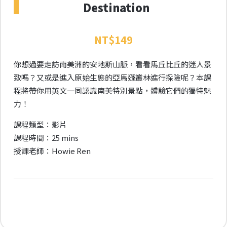
Destination
NT$
149
你想過要走訪南美洲的安地斯山脈，看看馬丘比丘的迷人景
致嗎？又或是進入原始生態的亞馬遜叢林進行探險呢？本課
程將帶你用英文一同認識南美特別景點，體驗它們的獨特魅
力！
課程類型：影片
課程時間：25 mins
授課老師：Howie Ren