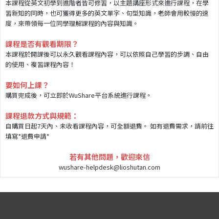
本課程從英文初學到進階者皆可修習，以主題講座形式來進行課程，在學
習新知的同時，也可獲得更多的英文單字、句型知識，老師會用較慢的速
度，來帶領每一位同學理解課程的內容與知識。
課程是否有觀看期限？
本課程於開課後可以永久觀看課程內容，可以依照自己學習的步調、自由
的使用、複習課程內容！
要如何上課？
購買完成後，可立即於WuShare平台系統進行課程。
課程退款方式與規範：
自購買日起7天內、未收看課程內容，可全額退費。 如有退費需求，請前往
填寫*
退費申請
*
若有其他問題，歡迎來信
wushare-helpdesk@lioshutan.com