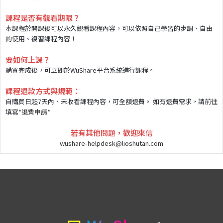
課程是否有觀看期限？
本課程於開課後可以永久觀看課程內容，可以依照自己學習的步調、自由
的使用、複習課程內容！
要如何上課？
購買完成後，可立即於WuShare平台系統進行課程。
課程退款方式與規範：
自購買日起7天內、未收看課程內容，可全額退費。 如有退費需求，請前往
填寫*
退費申請
*
若有其他問題，歡迎來信
wushare-helpdesk@lioshutan.com