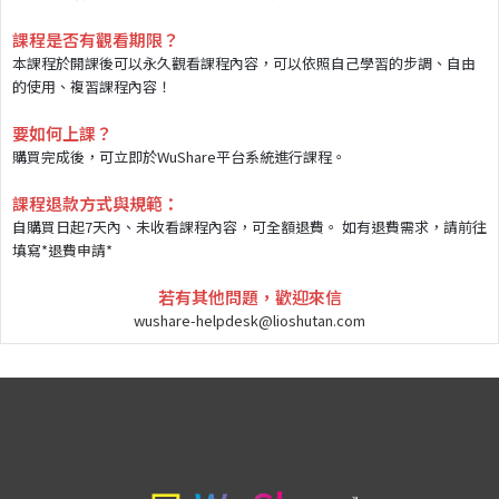
課程是否有觀看期限？
本課程於開課後可以永久觀看課程內容，可以依照自己學習的步調、自由
的使用、複習課程內容！
要如何上課？
購買完成後，可立即於WuShare平台系統進行課程。
課程退款方式與規範：
自購買日起7天內、未收看課程內容，可全額退費。 如有退費需求，請前往
填寫*
退費申請
*
若有其他問題，歡迎來信
wushare-helpdesk@lioshutan.com