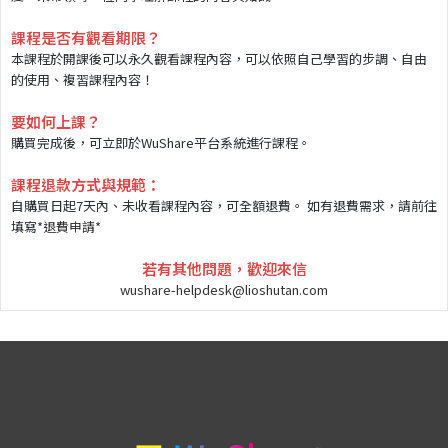
課程是否有觀看期限？
本課程於開課後可以永久觀看課程內容，可以依照自己學習的步調、自由
的使用、複習課程內容！
要如何上課？
購買完成後，可立即於WuShare平台系統進行課程。
課程退款方式與規範：
自購買日起7天內、未收看課程內容，可全額退費。 如有退費需求，請前往
填寫*
退費申請
*
若有其他問題，歡迎來信
wushare-helpdesk@lioshutan.com