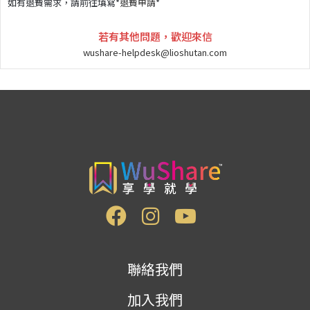
如有退費需求，請前往填寫*
退費申請
*
若有其他問題，歡迎來信
wushare-helpdesk@lioshutan.com
聯絡我們
加入我們